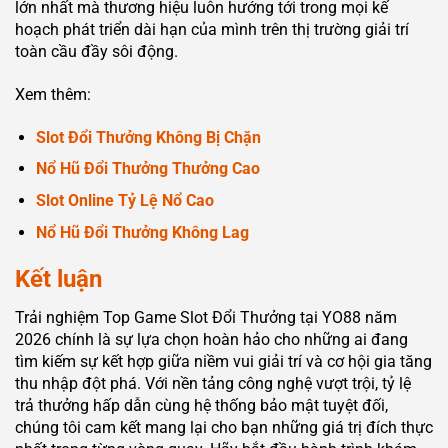
lớn nhất mà thương hiệu luôn hướng tới trong mọi kế
hoạch phát triển dài hạn của mình trên thị trường giải trí
toàn cầu đầy sôi động.
Xem thêm:
Slot Đổi Thưởng Không Bị Chặn
Nổ Hũ Đổi Thưởng Thưởng Cao
Slot Online Tỷ Lệ Nổ Cao
Nổ Hũ Đổi Thưởng Không Lag
Kết luận
Trải nghiệm Top Game Slot Đổi Thưởng tại YO88 năm
2026 chính là sự lựa chọn hoàn hảo cho những ai đang
tìm kiếm sự kết hợp giữa niềm vui giải trí và cơ hội gia tăng
thu nhập đột phá. Với nền tảng công nghệ vượt trội, tỷ lệ
trả thưởng hấp dẫn cùng hệ thống bảo mật tuyệt đối,
chúng tôi cam kết mang lại cho bạn những giá trị đích thực