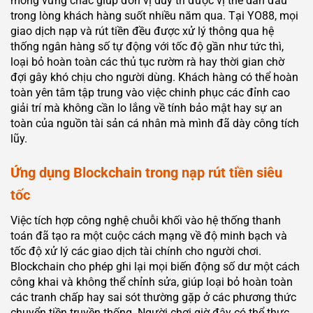
móng vững chắc giúp đơn vị duy trì được vị thế dẫn đầu
trong lòng khách hàng suốt nhiều năm qua. Tại YO88, mọi
giao dịch nạp và rút tiền đều được xử lý thông qua hệ
thống ngân hàng số tự động với tốc độ gần như tức thì,
loại bỏ hoàn toàn các thủ tục rườm rà hay thời gian chờ
đợi gây khó chịu cho người dùng. Khách hàng có thể hoàn
toàn yên tâm tập trung vào việc chinh phục các đỉnh cao
giải trí mà không cần lo lắng về tính bảo mật hay sự an
toàn của nguồn tài sản cá nhân mà mình đã dày công tích
lũy.
Ứng dụng Blockchain trong nạp rút tiền siêu
tốc
Việc tích hợp công nghệ chuỗi khối vào hệ thống thanh
toán đã tạo ra một cuộc cách mạng về độ minh bạch và
tốc độ xử lý các giao dịch tài chính cho người chơi.
Blockchain cho phép ghi lại mọi biến động số dư một cách
công khai và không thể chỉnh sửa, giúp loại bỏ hoàn toàn
các tranh chấp hay sai sót thường gặp ở các phương thức
chuyển tiền truyền thống. Người chơi giờ đây có thể thực