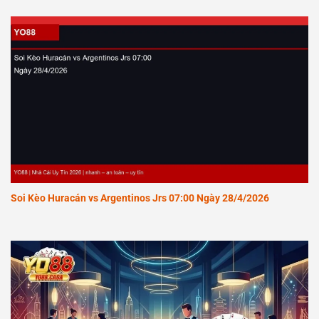
Soi Kèo Huracán vs Argentinos Jrs 07:00 Ngày 28/4/2026