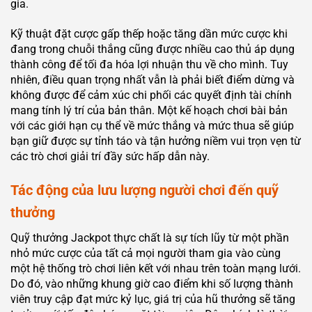
gia.
Kỹ thuật đặt cược gấp thếp hoặc tăng dần mức cược khi
đang trong chuỗi thắng cũng được nhiều cao thủ áp dụng
thành công để tối đa hóa lợi nhuận thu về cho mình. Tuy
nhiên, điều quan trọng nhất vẫn là phải biết điểm dừng và
không được để cảm xúc chi phối các quyết định tài chính
mang tính lý trí của bản thân. Một kế hoạch chơi bài bản
với các giới hạn cụ thể về mức thắng và mức thua sẽ giúp
bạn giữ được sự tỉnh táo và tận hưởng niềm vui trọn vẹn từ
các trò chơi giải trí đầy sức hấp dẫn này.
Tác động của lưu lượng người chơi đến quỹ
thưởng
Quỹ thưởng Jackpot thực chất là sự tích lũy từ một phần
nhỏ mức cược của tất cả mọi người tham gia vào cùng
một hệ thống trò chơi liên kết với nhau trên toàn mạng lưới.
Do đó, vào những khung giờ cao điểm khi số lượng thành
viên truy cập đạt mức kỷ lục, giá trị của hũ thưởng sẽ tăng