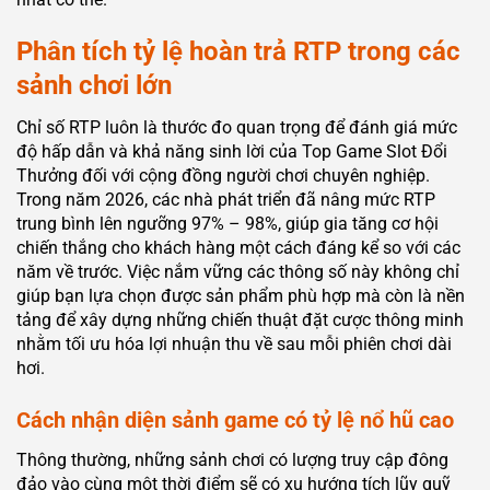
Phân tích tỷ lệ hoàn trả RTP trong các
sảnh chơi lớn
Chỉ số RTP luôn là thước đo quan trọng để đánh giá mức
độ hấp dẫn và khả năng sinh lời của Top Game Slot Đổi
Thưởng đối với cộng đồng người chơi chuyên nghiệp.
Trong năm 2026, các nhà phát triển đã nâng mức RTP
trung bình lên ngưỡng 97% – 98%, giúp gia tăng cơ hội
chiến thắng cho khách hàng một cách đáng kể so với các
năm về trước. Việc nắm vững các thông số này không chỉ
giúp bạn lựa chọn được sản phẩm phù hợp mà còn là nền
tảng để xây dựng những chiến thuật đặt cược thông minh
nhằm tối ưu hóa lợi nhuận thu về sau mỗi phiên chơi dài
hơi.
Cách nhận diện sảnh game có tỷ lệ nổ hũ cao
Thông thường, những sảnh chơi có lượng truy cập đông
đảo vào cùng một thời điểm sẽ có xu hướng tích lũy quỹ