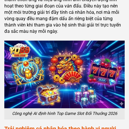
hoạt theo từng giai đoạn của ván đấu. Điều này tạo nên
một môi trường giải trí đầy tính cá nhân hóa, nơi mà mỗi
vòng quay đều mang đậm dấu ấn riêng biệt của từng
thành viên khi tham gia vào hệ sinh thái giải trí trực tuyến
đa sắc màu này mỗi ngày.
Công nghệ AI định hình Top Game Slot Đổi Thưởng 2026
Trải nghiệm cá nhân hóa theo hành vi người