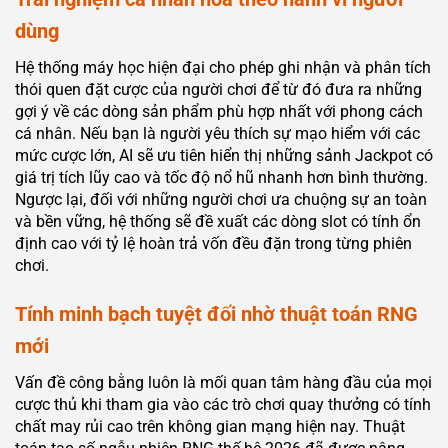
dùng
Hệ thống máy học hiện đại cho phép ghi nhận và phân tích
thói quen đặt cược của người chơi để từ đó đưa ra những
gợi ý về các dòng sản phẩm phù hợp nhất với phong cách
cá nhân. Nếu bạn là người yêu thích sự mạo hiểm với các
mức cược lớn, AI sẽ ưu tiên hiển thị những sảnh Jackpot có
giá trị tích lũy cao và tốc độ nổ hũ nhanh hơn bình thường.
Ngược lại, đối với những người chơi ưa chuộng sự an toàn
và bền vững, hệ thống sẽ đề xuất các dòng slot có tính ổn
định cao với tỷ lệ hoàn trả vốn đều đặn trong từng phiên
chơi.
Tính minh bạch tuyệt đối nhờ thuật toán RNG
mới
Vấn đề công bằng luôn là mối quan tâm hàng đầu của mọi
cược thủ khi tham gia vào các trò chơi quay thưởng có tính
chất may rủi cao trên không gian mạng hiện nay. Thuật