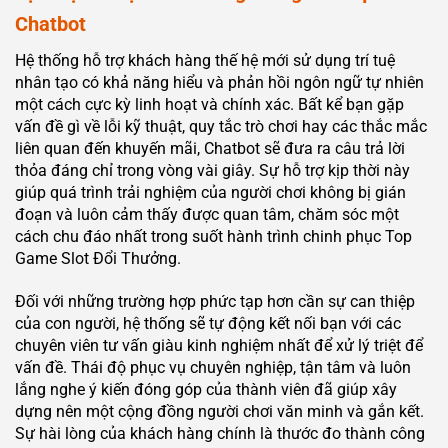
Chatbot
Hệ thống hỗ trợ khách hàng thế hệ mới sử dụng trí tuệ
nhân tạo có khả năng hiểu và phản hồi ngôn ngữ tự nhiên
một cách cực kỳ linh hoạt và chính xác. Bất kể bạn gặp
vấn đề gì về lỗi kỹ thuật, quy tắc trò chơi hay các thắc mắc
liên quan đến khuyến mãi, Chatbot sẽ đưa ra câu trả lời
thỏa đáng chỉ trong vòng vài giây. Sự hỗ trợ kịp thời này
giúp quá trình trải nghiệm của người chơi không bị gián
đoạn và luôn cảm thấy được quan tâm, chăm sóc một
cách chu đáo nhất trong suốt hành trình chinh phục Top
Game Slot Đổi Thưởng.
Đối với những trường hợp phức tạp hơn cần sự can thiệp
của con người, hệ thống sẽ tự động kết nối bạn với các
chuyên viên tư vấn giàu kinh nghiệm nhất để xử lý triệt để
vấn đề. Thái độ phục vụ chuyên nghiệp, tận tâm và luôn
lắng nghe ý kiến đóng góp của thành viên đã giúp xây
dựng nên một cộng đồng người chơi văn minh và gắn kết.
Sự hài lòng của khách hàng chính là thước đo thành công