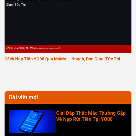
Cách Nạp Tiền YO88 Qua MoMo — Nhanh, Đơn Giản, Tức Thì
Bài viết mới
Giải Đáp Thắc Mắc Thường Gặp
Về Nạp Rút Tiền Tại YO88