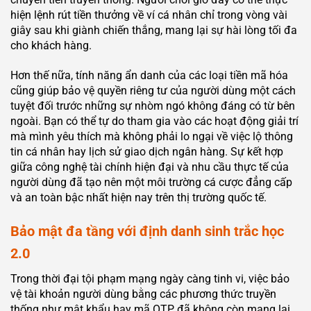
hiện lệnh rút tiền thưởng về ví cá nhân chỉ trong vòng vài
giây sau khi giành chiến thắng, mang lại sự hài lòng tối đa
cho khách hàng.
Hơn thế nữa, tính năng ẩn danh của các loại tiền mã hóa
cũng giúp bảo vệ quyền riêng tư của người dùng một cách
tuyệt đối trước những sự nhòm ngó không đáng có từ bên
ngoài. Bạn có thể tự do tham gia vào các hoạt động giải trí
mà mình yêu thích mà không phải lo ngại về việc lộ thông
tin cá nhân hay lịch sử giao dịch ngân hàng. Sự kết hợp
giữa công nghệ tài chính hiện đại và nhu cầu thực tế của
người dùng đã tạo nên một môi trường cá cược đẳng cấp
và an toàn bậc nhất hiện nay trên thị trường quốc tế.
Bảo mật đa tầng với định danh sinh trắc học
2.0
Trong thời đại tội phạm mạng ngày càng tinh vi, việc bảo
vệ tài khoản người dùng bằng các phương thức truyền
thống như mật khẩu hay mã OTP đã không còn mang lại