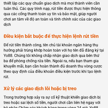
thiết lập các quy chuẩn giao dịch mà mọi thành viên cần
tuân thủ. Các quy trình nạp, rút tiền được thực hiện thông
qua các cổng thanh toán uy tín và bảo mật, giúp người
chơi an tâm về độ an toàn và tính chính xác của các giao
dịch
Điều kiện bắt buộc để thực hiện lệnh rút tiền
Để rút tiền thành công, tên chủ tài khoản ngân hàng thụ
hưởng phải trùng khớp hoàn toàn với họ tên đã đăng ký tại
Yo88. Chúng tôi không chấp nhận giao dịch qua bên thứ
ba để phòng chống rửa tiền. Ngoài ra, nếu bạn tham gia
khuyến mãi, bạn cần hoàn thành đủ doanh thu vòng cược
theo quy định của điều khoản điều kiện trước khi tạo lệnh
rút.
Xử lý các giao dịch lỗi hoặc bị treo
Trong trường hợp xảy ra sự cố kỹ thuật khiến giao dịch bị
treo hoặc sai lệch số tiền, người chơi cần liên hệ ngay với
bộ phận Chăm sóc khách hàng trong vòng 24 giờ. Yo88