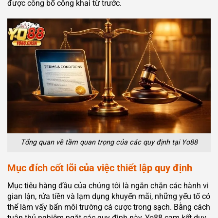
được công bố công khai từ trước.
Tổng quan về tầm quan trọng của các quy định tại Yo88
Mục đích cốt lõi của việc thiết lập quy định
Mục tiêu hàng đầu của chúng tôi là ngăn chặn các hành vi
gian lận, rửa tiền và lạm dụng khuyến mãi, những yếu tố có
thể làm vấy bẩn môi trường cá cược trong sạch. Bằng cách
tuân thủ nghiêm ngặt các quy định này, Yo88 cam kết duy