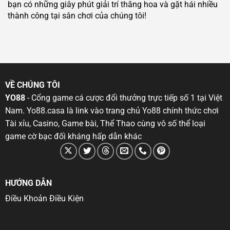
bạn có những giây phút giải trí thăng hoa và gặt hái nhiều
thành công tại sân chơi của chúng tôi!
VỀ CHÚNG TÔI
YO88
- Cổng game cá cược đổi thưởng trực tiếp số 1 tại Việt
Nam. Yo88.casa là link vào trang chủ Yo88 chính thức chơi
Tài xỉu, Casino, Game bài, Thể Thao cùng vô số thể loại
game cờ bạc đối kháng hấp dẫn khác
HƯỚNG DẪN
Điều Khoản Điều Kiện