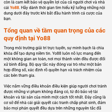
còn là cam kết bảo vệ quyền lợi của cả người chơi và nhà
cái
Yo88
. Hãy dành thời gian tìm hiểu kỹ lưỡng những nội
dung dưới đây trước khi bắt đầu hành trình cá cược của
bạn.
Tổng quan về tầm quan trọng của các
quy định tại Yo88
Trong môi trường giải trí trực tuyến, sự minh bạch là chìa
khóa để tạo dựng niềm tin. Yo88 luôn nỗ lực mang đến
một không gian an toàn, nơi mọi thành viên đều được đối
xử bình đẳng. Bộ quy tắc này đóng vai trò như một bản
hợp đồng số, xác định rõ quyền hạn và trách nhiệm của
các bên tham gia.
Việc nắm vững điều khoản điều kiện giúp người chơi tránh
được những vi phạm không đáng có, từ đó bảo vệ tài
khoản và tài sản của mình một cách tốt nhất. Đây cũng là
cơ sở để nhà cái giải quyết các tranh chấp phát sinh, đảm
bảo mọi phán quyết đều dựa trên những nguyên tắc đã