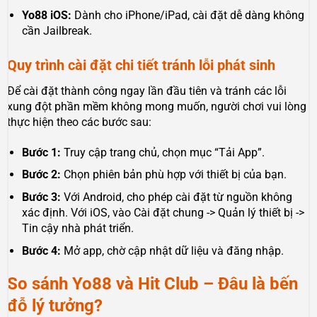
Yo88 iOS:
Dành cho iPhone/iPad, cài đặt dễ dàng không
cần Jailbreak.
Quy trình cài đặt chi tiết tránh lỗi phát sinh
Để cài đặt thành công ngay lần đầu tiên và tránh các lỗi
xung đột phần mềm không mong muốn, người chơi vui lòng
thực hiện theo các bước sau:
Bước 1:
Truy cập trang chủ, chọn mục “Tải App”.
Bước 2:
Chọn phiên bản phù hợp với thiết bị của bạn.
Bước 3:
Với Android, cho phép cài đặt từ nguồn không
xác định. Với iOS, vào Cài đặt chung -> Quản lý thiết bị ->
Tin cậy nhà phát triển.
Bước 4:
Mở app, chờ cập nhật dữ liệu và đăng nhập.
So sánh Yo88 và Hit Club – Đâu là bến
đỗ lý tưởng?