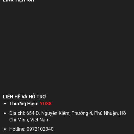
LIÊN HỆ VÀ HỖ TRỢ
Thương Hiệu:
YO88
Địa chỉ: 654 Đ. Nguyễn Kiệm, Phường 4, Phú Nhuận, Hồ
Chí Minh, Việt Nam
Hotline: 0972102040