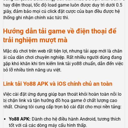
hay điện thoại, tốc độ load game luôn được duy trì dưới 0.5
giây, đảm bảo mọi cú click đặt cược của bạn đều được hệ
thống ghi nhận chính xác tức thì.
Hướng dẫn tải game về điện thoại để
trải nghiệm mượt mà
Mặc dù chơi trên web rất tiện lợi, nhưng tải app mới là chân
ái của dân chơi chuyên nghiệp. Rất nhiều người dùng đang
gặp khó khăn khi tìm kiếm link tải yo88 chuẩn, dẫn đến việc
bỏ lỡ nhiều tính năng ưu việt.
Link tải Yo88 APK và iOS chính chủ an toàn
Việc cài đặt ứng dụng giúp bạn thoát khỏi hoàn toàn nỗi lo
bị chặn link và tận hưởng đồ họa game ở chất lượng cao
nhất. Chúng tôi cung cấp trọn bộ cài đặt cho mọi nền tảng:
Yo88 APK:
Dành cho hệ điều hành Android, tương thích
tốt với cả các dòng máy cấu hình thấp.