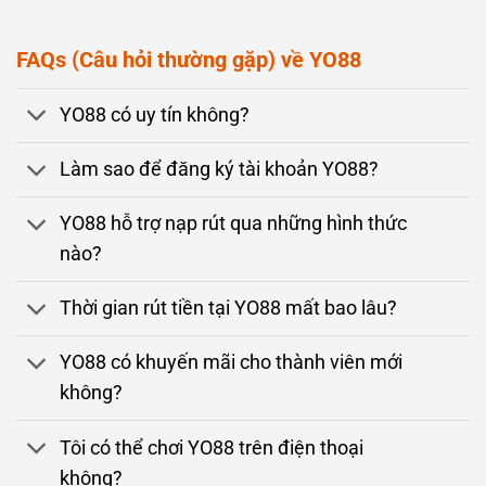
FAQs (Câu hỏi thường gặp) về YO88
YO88 có uy tín không?
Làm sao để đăng ký tài khoản YO88?
YO88 hỗ trợ nạp rút qua những hình thức
nào?
Thời gian rút tiền tại YO88 mất bao lâu?
YO88 có khuyến mãi cho thành viên mới
không?
Tôi có thể chơi YO88 trên điện thoại
không?