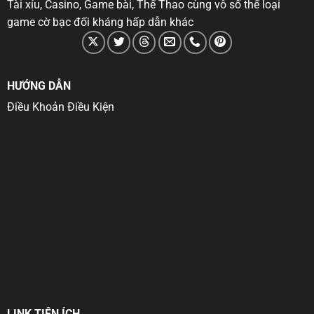
Tài xỉu, Casino, Game bài, Thể Thao cùng vô số thể loại
game cờ bạc đối kháng hấp dẫn khác
HƯỚNG DẪN
Điều Khoản Điều Kiện
LINK TIỆN ÍCH