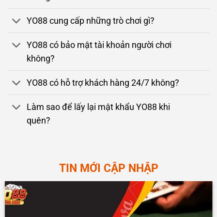
YO88 cung cấp những trò chơi gì?
YO88 có bảo mật tài khoản người chơi
không?
YO88 có hỗ trợ khách hàng 24/7 không?
Làm sao để lấy lại mật khẩu YO88 khi
quên?
TIN MỚI CẬP NHẬP